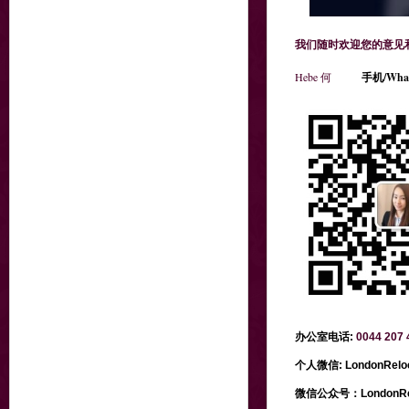
我们随时欢迎您的意见
Hebe 何
手机/Wha
办公室电话:
0044 207 
个人微信: LondonReloc
微信公众号：
LondonR