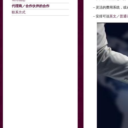
代理商／合作伙伴的合作
－灵活的费用系统，或
联系方式
－安排可说
英文
／
普通