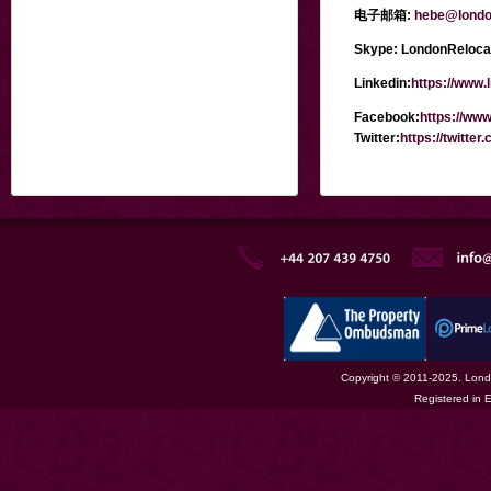
电子邮箱:
hebe@londo
Skype:
LondonReloca
Linkedin:
https://www.
Facebook:
https://ww
Twitter:
https://twitte
Copyright © 2011-2025. Londo
Registered in 