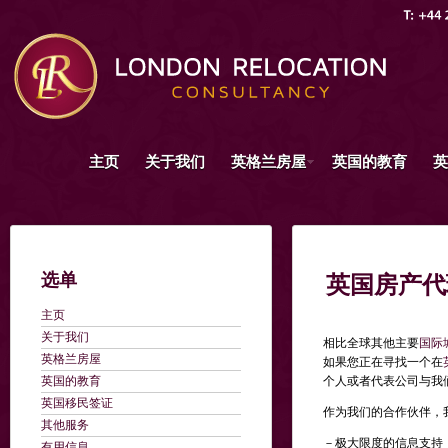
主页
关于我们
英格兰房屋
英国的教育
英
选单
英国房产代
主页
关于我们
相比全球其他主要
国际
英格兰房屋
如果您正在寻找一个在
英国的教育
个人或者代表公司与我
英国移民签证
作为我们的合作伙伴，
其他服务
－极大限度的信息支持
有用信息