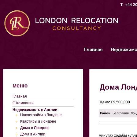
Главная
Недвижимо
меню
Дома Лон
Главная
Цена:
£9,500,000
О Компании
Недвижимость в Англии
Район:
Белгравия, Лон
Новостройки в Лондоне
Квартиры в Лондоне
Дома в Лондоне
Дома в Англии
минутах ходьбы к луч