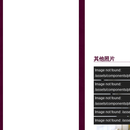
其他照片
Image not found:
/assets/components
Image not found:
/assets/components
Image not found:
/assets/components
Image not found: /a
Image not found: /as