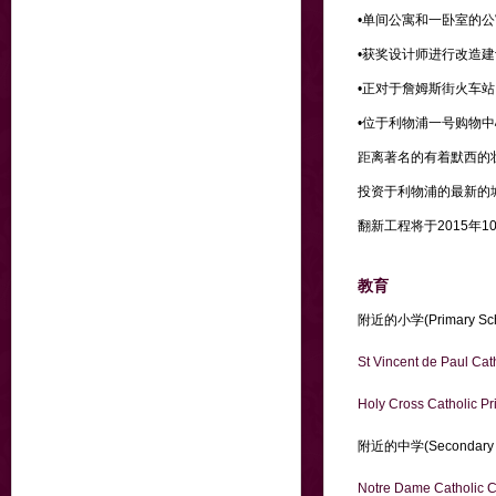
•单间公寓和一卧室的公
•获奖设计师进行改造建
•正对于詹姆斯街火车站
•位于利物浦一号购物
距离著名的有着默西的
投资于利物浦的最新的
翻新工程将于2015年1
教育
附近的小学(Primary S
St Vincent de Paul Cat
Holy Cross Catholic P
附近的中学(Secondary
Notre Dame Catholic C