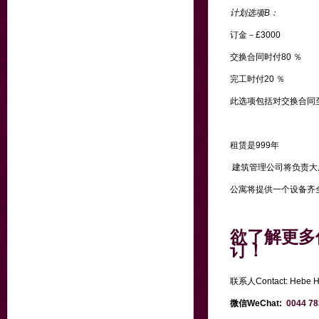
计划选项B：
订金－£3000
交换合同时付80 ％
完工时付20 ％
此选项包括对交换合同
租赁是999年
建筑管理公司将负责大
公寓将提供一个设备齐
欲了解更多
订！
联系人Contact: Hebe
微信WeChat:
0044 78