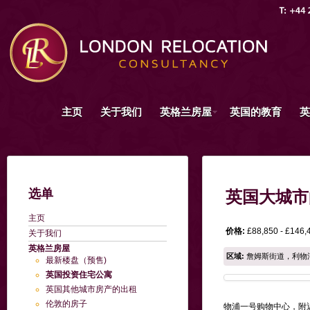
主页
关于我们
英格兰房屋
英国的教育
英
选单
英国大城市
主页
价格:
£88,850 - £146,
关于我们
英格兰房屋
区域:
詹姆斯街道，利物
最新楼盘（预售)
英国投资住宅公寓
英国其他城市房产的出租
伦敦的房子
物浦一号购物中心，附