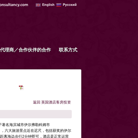
English
Русский
代理商／合作伙伴的合作
联系方式
返回 英国酒店客房投资
于著名海滨城市伊尔弗勒科姆市
ombe），六大旅游景点近在迟尺，包括获奖的伊尔
等。距离海边步行2分钟即可，酒店是正常运营