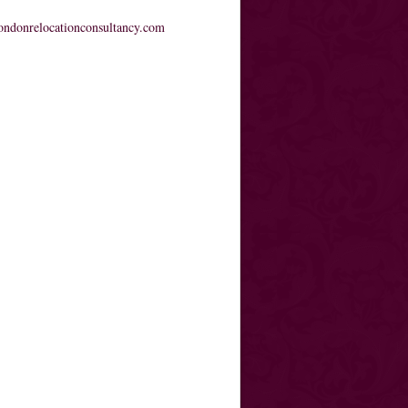
ndonrelocationconsultancy.com