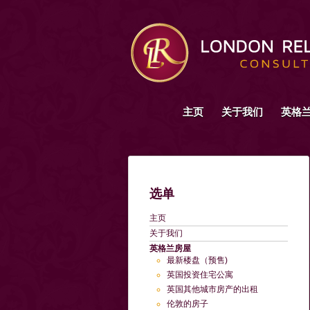
主页
关于我们
英格
选单
主页
关于我们
英格兰房屋
最新楼盘（预售)
英国投资住宅公寓
英国其他城市房产的出租
伦敦的房子