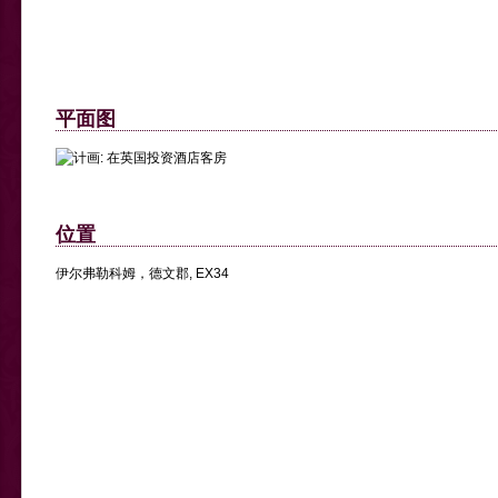
平面图
位置
伊尔弗勒科姆，德文郡, EX34