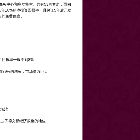
商务中心和多功能室。共有53间客房，面积
证5年10%的净投资回报率，且保证5年后开发
店的免费住宿。
出租回报率一般不到8%
有39%的增长，市场潜力巨大
大城市
业占了德文郡经济很重的地位