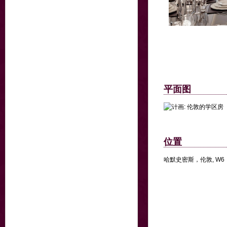
平面图
位置
哈默史密斯，伦敦, W6