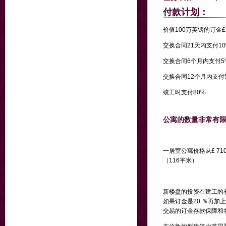
付款计划：
价值100万英镑的订金£2
交换合同21天内支付10
交换合同6个月内支付5
交换合同12个月内支付
竣工时支付80%
公寓的数量非常有
一居室公寓价格从£ 710
（116平米）
新楼盘的投资在建工的初
如果订金是20 ％再加
交易的订金存款保障和