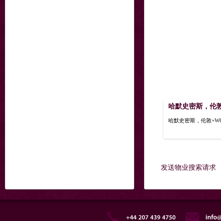
哈默史密斯，伦敦,
哈默史密斯，伦敦+W6 0JZ
发送物业搜索请求