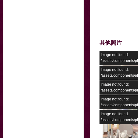
其他照片
Image not found:
/assets/components/
Image not found:
/assets/components/
Image not found:
/assets/components/
Image not found:
/assets/components
Image not found:
/assets/components/