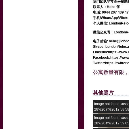
我们团队非常高兴帮助
联系人：Hebe 何
电话: 0044 207 439 47
手机/WhatsApp/Viber: 
个人微信: LondonReloc
微信公众号：
LondonR
电子邮箱: hebe@londonr
Skype:
LondonReloca
Linkedin:https://www.
Facebook:https://ww
Twitter:https://twitt
公寓数量有限，
其他照片
Image not found: /a
28%20at%2012.58.58
Image not found: /a
28%20at%2012.59.05