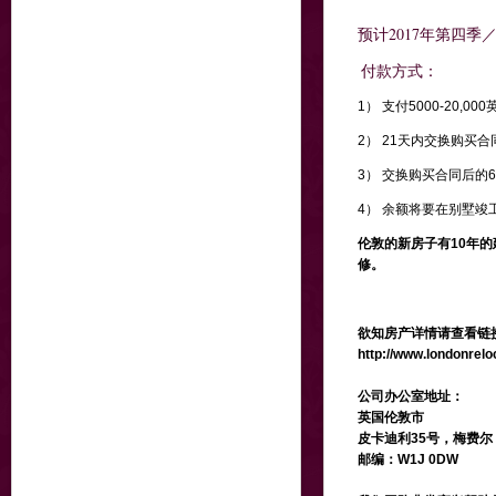
预计
2017
年第四季／
付款方式：
1）
支付5000-20,000
2） 21天内交换购买
3） 交换购买合同后的
6
4） 余额将要在别墅竣
伦敦的新房子有10年
修。
欲知房产详情请查看链
http://www.londonrel
公司办公室地址：
英国伦敦市
皮卡迪利35号，梅费尔
邮编：W1J 0DW